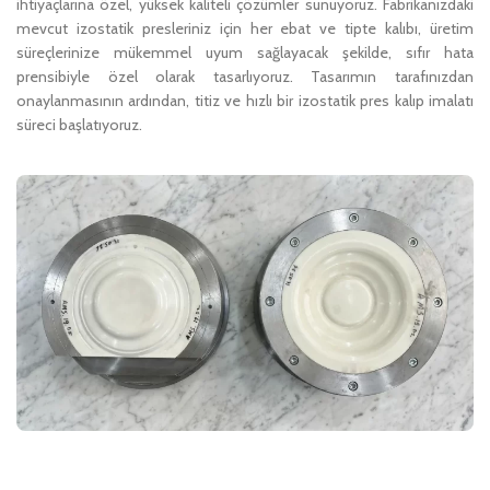
ihtiyaçlarına özel, yüksek kaliteli çözümler sunuyoruz. Fabrikanızdaki
mevcut izostatik presleriniz için her ebat ve tipte kalıbı, üretim
süreçlerinize mükemmel uyum sağlayacak şekilde, sıfır hata
prensibiyle özel olarak tasarlıyoruz. Tasarımın tarafınızdan
onaylanmasının ardından, titiz ve hızlı bir izostatik pres kalıp imalatı
süreci başlatıyoruz.