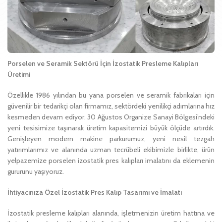
Porselen ve Seramik Sektörü İçin İzostatik Presleme Kalıpları
Üretimi
Özellikle 1986 yılından bu yana porselen ve seramik fabrikaları için
güvenilir bir tedarikçi olan firmamız, sektördeki yenilikçi adımlarına hız
kesmeden devam ediyor. 30 Ağustos Organize Sanayi Bölgesi’ndeki
yeni tesisimize taşınarak üretim kapasitemizi büyük ölçüde artırdık.
Genişleyen modern makine parkurumuz, yeni nesil tezgah
yatırımlarımız ve alanında uzman tecrübeli ekibimizle birlikte, ürün
yelpazemize porselen izostatik pres kalıpları imalatını da eklemenin
gururunu yaşıyoruz.
İhtiyacınıza Özel İzostatik Pres Kalıp Tasarımı ve İmalatı
İzostatik presleme kalıpları alanında, işletmenizin üretim hattına ve