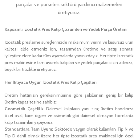
parçalar ve porselen sektörü yardımcı malzemeleri
üretiyoruz.
Kapsamlı İzostatik Pres Kalıp Çözümleri ve Yedek Parça Üretimi
İzostatik presleme süreçlerinizde maksimum verim ve kusursuz ürün
kalitesi elde etmeniz için, tasarımdan üretime ve satış sonrası
iyileştirmelere kadar tüm aşamalarda yanınızdayız. Her tipte izostatik
pres makinesine tam uyumlu kalıpları ve yedek parçaları sizin adınıza,
büyük bir titizlikle üretiyoruz.
Her İhtiyaca Uygun İzostatik Pres Kalıp Çeşitleri
Üretim hattınızın gereksinimlerine göre şekillenen geniş bir kalıp
üretim kapasitesine sahibiz:
Geometrik Çeşitlilik:
Dairesel kalıpların yanı sıra; üretim bandınıza
özel oval, kare, üçgen ve asimetrik gibi dairesel olmayan formlarda
kalıp tasarımları yapıyoruz.
Standartlara Tam Uyum:
Sektörde yaygın olarak kullanılan Tip N ve
Tip D dahil olmak üzere her tipte izostatik pres makinesi için özel