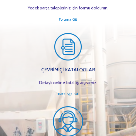
Yedek parça talepleriniz için formu doldurun.
Foruma Git
ÇEVRİMİÇİ KATALOGLAR
Detaylı online katalog arşivimiz.
Kataloğa Git