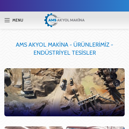
MENU
AMS AKYOL MAKİNA - ÜRÜNLERİMİZ -
ENDÜSTRİYEL TESİSLER