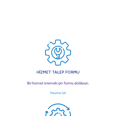
HİZMET TALEP FORMU
Bir hizmet istemek için formu doldurun.
Foruma Git