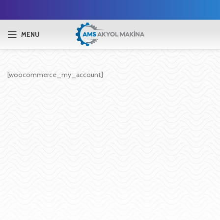
MENU
[woocommerce_my_account]