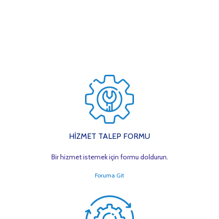
HİZMET TALEP FORMU
Bir hizmet istemek için formu doldurun.
Foruma Git